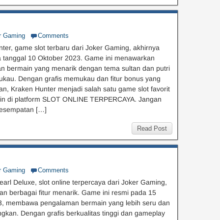
r Gaming
Comments
ter, game slot terbaru dari Joker Gaming, akhirnya
a tanggal 10 Oktober 2023. Game ini menawarkan
n bermain yang menarik dengan tema sultan dan putri
kau. Dengan grafis memukau dan fitur bonus yang
n, Kraken Hunter menjadi salah satu game slot favorit
in di platform SLOT ONLINE TERPERCAYA. Jangan
kesempatan […]
Read Post
r Gaming
Comments
earl Deluxe, slot online terpercaya dari Joker Gaming,
an berbagai fitur menarik. Game ini resmi pada 15
3, membawa pengalaman bermain yang lebih seru dan
kan. Dengan grafis berkualitas tinggi dan gameplay