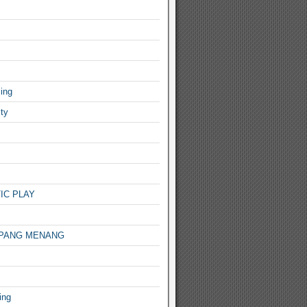
ing
ty
IC PLAY
PANG MENANG
ing