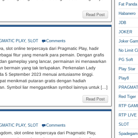
Fat Panda
Habanero
Read Post
JDB
JOKER
GMATIC PLAY
,
SLOT
Comments
Joker Gam
a, slot online terpercaya dari Pragmatic Play, hadir
No Limit Ci
bagai fitur yang menarik para pemain. Dengan grafis
PG Soft
an gameplay yang lancar, permainan ini menawarkan
 bermain yang tak terlupakan. Perkenalan Lady
Play Star
da 5 September 2023 menuai antusiasme tinggi.
Play8
at menikmati putaran gratis dengan hadiah
n. Symbol liar menggantikan symbol lainnya untuk […]
PRAGMAT
Red Tiger
Read Post
RTP GAM
RTP LIVE
SLOT
GMATIC PLAY
,
SLOT
Comments
gdom, slot online terpercaya dari Pragmatic Play,
Spadegam