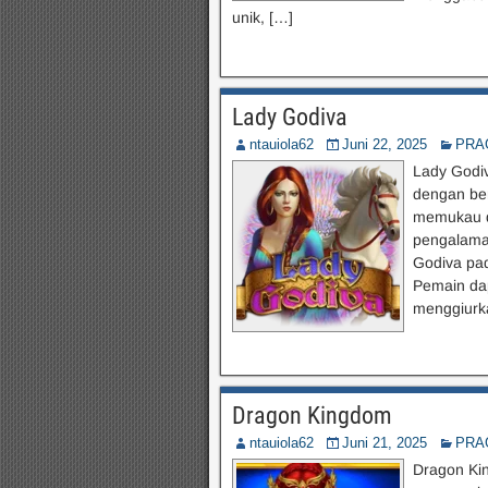
unik, […]
Lady Godiva
ntauiola62
Juni 22, 2025
PRA
Lady Godiv
dengan ber
memukau d
pengalaman
Godiva pa
Pemain dap
menggiurka
Dragon Kingdom
ntauiola62
Juni 21, 2025
PRA
Dragon Kin