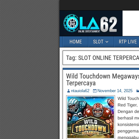
HOME
SLOT
RTP LIVE
Tag:
SLOT ONLINE TERPERC
Wild Touchdown Megaways d
Terpercaya
ntauiola62
November 14, 2025
Wild Touch
Red Tiger,
Dengan des
berhasil 
konsistens
penggemar
menggabun