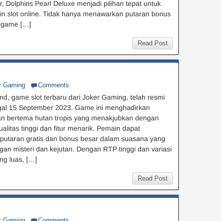
r, Dolphins Pearl Deluxe menjadi pilihan tepat untuk
n slot online. Tidak hanya menawarkan putaran bonus
 game […]
Read Post
r Gaming
Comments
and, game slot terbaru dari Joker Gaming, telah resmi
gal 15 September 2023. Game ini menghadirkan
n bertema hutan tropis yang menakjubkan dengan
ualitas tinggi dan fitur menarik. Pemain dapat
putaran gratis dan bonus besar dalam suasana yang
an misteri dan kejutan. Dengan RTP tinggi dan variasi
ng luas, […]
Read Post
r Gaming
Comments