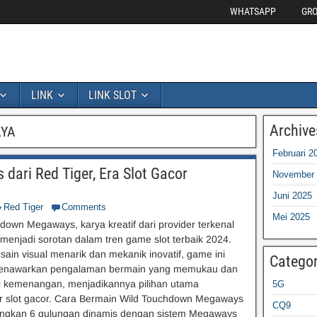
WHATSAPP
GR
LINK
LINK SLOT
Archive
AYA
Februari 2
ari Red Tiger, Era Slot Gacor
November 
Juni 2025
Red Tiger
Comments
Mei 2025
down Megaways, karya kreatif dari provider terkenal
 menjadi sorotan dalam tren game slot terbaik 2024.
ain visual menarik dan mekanik inovatif, game ini
Categor
menawarkan pengalaman bermain yang memukau dan
i kemenangan, menjadikannya pilihan utama
5G
 slot gacor. Cara Bermain Wild Touchdown Megaways
CQ9
gkan 6 gulungan dinamis dengan sistem Megaways