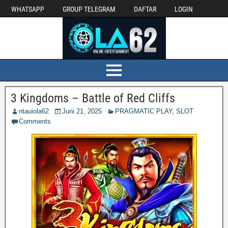
WHATSAPP
GROUP TELEGRAM
DAFTAR
LOGIN
3 Kingdoms – Battle of Red Cliffs
ntauiola62
Juni 21, 2025
PRAGMATIC PLAY
,
SLOT
Comments