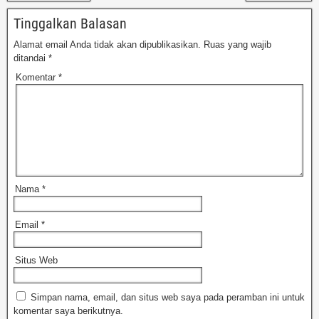
Tinggalkan Balasan
Alamat email Anda tidak akan dipublikasikan.
Ruas yang wajib
ditandai
*
Komentar
*
Nama
*
Email
*
Situs Web
Simpan nama, email, dan situs web saya pada peramban ini untuk
komentar saya berikutnya.