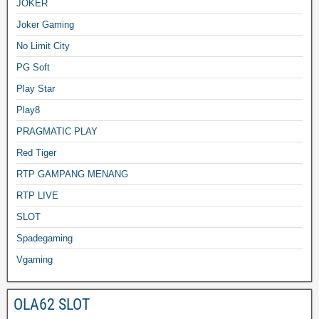
JOKER
Joker Gaming
No Limit City
PG Soft
Play Star
Play8
PRAGMATIC PLAY
Red Tiger
RTP GAMPANG MENANG
RTP LIVE
SLOT
Spadegaming
Vgaming
OLA62 SLOT