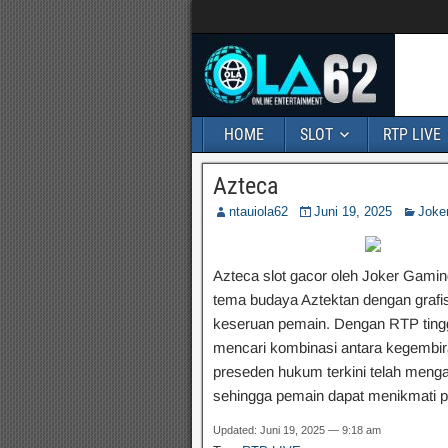
HOME
SLOT
RTP LIVE
Azteca
ntauiola62
Juni 19, 2025
Joke
Azteca slot gacor oleh Joker Gami
tema budaya Aztektan dengan grafi
keseruan pemain. Dengan RTP tinggi 
mencari kombinasi antara kegembira
preseden hukum terkini telah mengan
sehingga pemain dapat menikmati p
Updated: Juni 19, 2025 — 9:18 am