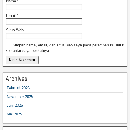
Nama
*
Email
*
Situs Web
Simpan nama, email, dan situs web saya pada peramban ini untuk
komentar saya berikutnya.
Archives
Februari 2026
November 2025
Juni 2025
Mei 2025