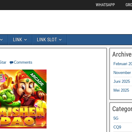
WHATSAPP
GR
LINK
LINK SLOT
Archive
Star
Comments
Februari 2
November 
Juni 2025
Mei 2025
Categor
5G
CQ9