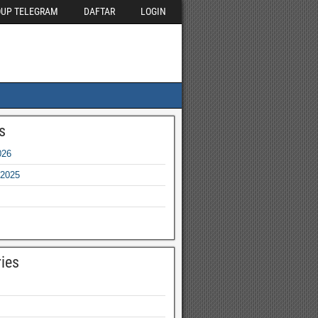
OUP TELEGRAM
DAFTAR
LOGIN
s
026
2025
ies