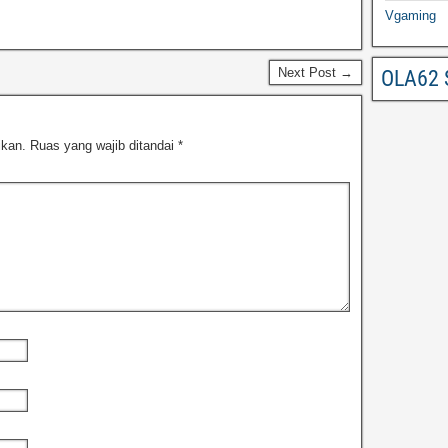
Vgaming
Next Post →
OLA62 
ikan.
Ruas yang wajib ditandai
*