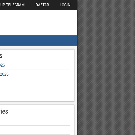
OUP TELEGRAM
DAFTAR
LOGIN
s
026
2025
ies