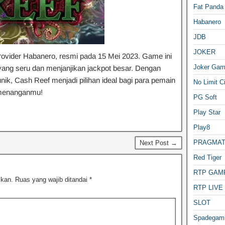
Fat Panda
Habanero
JDB
JOKER
provider Habanero, resmi pada 15 Mei 2023. Game ini
Joker Gam
ng seru dan menjanjikan jackpot besar. Dengan
nik, Cash Reef menjadi pilihan ideal bagi para pemain
No Limit Ci
emenanganmu!
PG Soft
Play Star
Play8
PRAGMAT
Next Post →
Red Tiger
RTP GAM
ikan.
Ruas yang wajib ditandai
*
RTP LIVE
SLOT
Spadegam