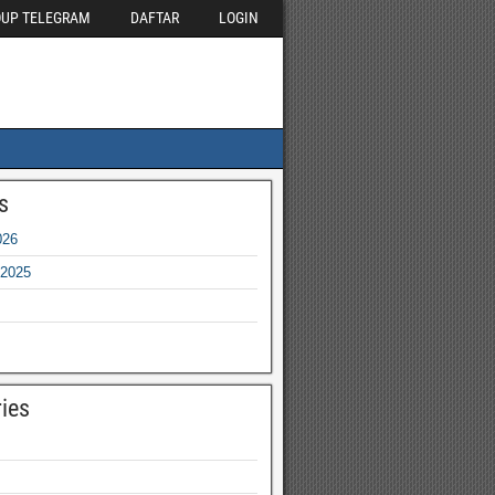
OUP TELEGRAM
DAFTAR
LOGIN
s
026
2025
ies