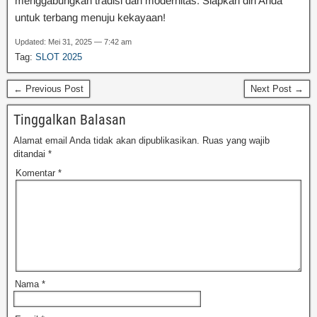
menggabungkan tradisi dan modernitas. Siapkan diri Anda
untuk terbang menuju kekayaan!
Updated: Mei 31, 2025 — 7:42 am
Tag:
SLOT 2025
← Previous Post
Next Post →
Tinggalkan Balasan
Alamat email Anda tidak akan dipublikasikan.
Ruas yang wajib
ditandai
*
Komentar
*
Nama
*