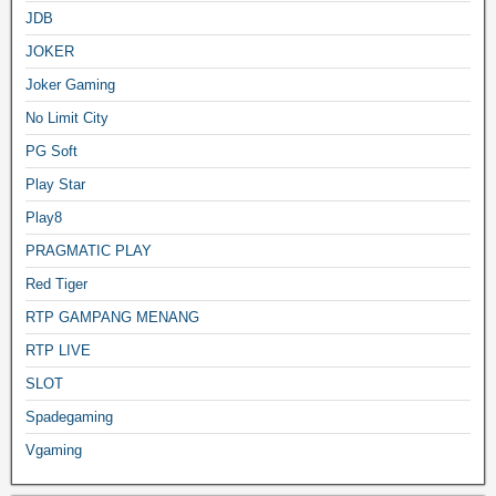
JDB
JOKER
Joker Gaming
No Limit City
PG Soft
Play Star
Play8
PRAGMATIC PLAY
Red Tiger
RTP GAMPANG MENANG
RTP LIVE
SLOT
Spadegaming
Vgaming