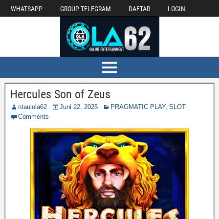
WHATSAPP
GROUP TELEGRAM
DAFTAR
LOGIN
Hercules Son of Zeus
ntauiola62
Juni 22, 2025
PRAGMATIC PLAY
,
SLOT
Comments