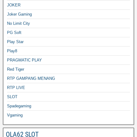
JOKER
Joker Gaming
No Limit City
PG Soft
Play Star
Play8
PRAGMATIC PLAY
Red Tiger
RTP GAMPANG MENANG
RTP LIVE
SLOT
Spadegaming
Vgaming
OLA62 SLOT