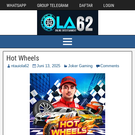
WHATSAPP
GROUP TELEGRAM
DAFTAR
LOGIN
Hot Wheels
ntauiola62
Juni 13, 2025
Joker Gaming
Comments