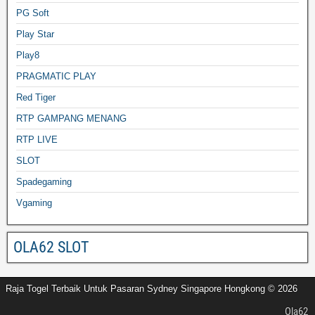
PG Soft
Play Star
Play8
PRAGMATIC PLAY
Red Tiger
RTP GAMPANG MENANG
RTP LIVE
SLOT
Spadegaming
Vgaming
OLA62 SLOT
Raja Togel Terbaik Untuk Pasaran Sydney Singapore Hongkong © 2026
Ola62