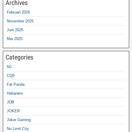
Archives
Februari 2026
November 2025
Juni 2025
Mei 2025
Categories
5G
CQ9
Fat Panda
Habanero
JDB
JOKER
Joker Gaming
No Limit City