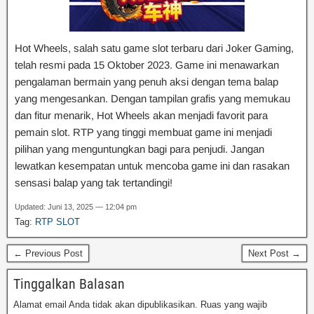
Hot Wheels, salah satu game slot terbaru dari Joker Gaming,
telah resmi pada 15 Oktober 2023. Game ini menawarkan
pengalaman bermain yang penuh aksi dengan tema balap
yang mengesankan. Dengan tampilan grafis yang memukau
dan fitur menarik, Hot Wheels akan menjadi favorit para
pemain slot. RTP yang tinggi membuat game ini menjadi
pilihan yang menguntungkan bagi para penjudi. Jangan
lewatkan kesempatan untuk mencoba game ini dan rasakan
sensasi balap yang tak tertandingi!
Updated: Juni 13, 2025 — 12:04 pm
Tag:
RTP SLOT
← Previous Post
Next Post →
Tinggalkan Balasan
Alamat email Anda tidak akan dipublikasikan.
Ruas yang wajib