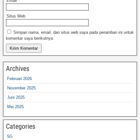
Email
*
Situs Web
Simpan nama, email, dan situs web saya pada peramban ini untuk
komentar saya berikutnya.
Archives
Februari 2026
November 2025
Juni 2025
Mei 2025
Categories
5G