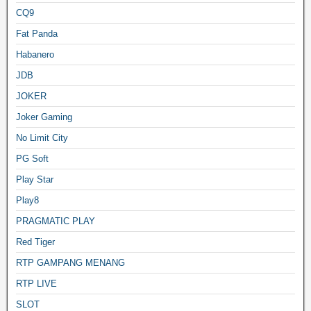
CQ9
Fat Panda
Habanero
JDB
JOKER
Joker Gaming
No Limit City
PG Soft
Play Star
Play8
PRAGMATIC PLAY
Red Tiger
RTP GAMPANG MENANG
RTP LIVE
SLOT