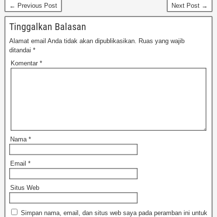
← Previous Post
Next Post →
Tinggalkan Balasan
Alamat email Anda tidak akan dipublikasikan.
Ruas yang wajib
ditandai
*
Komentar
*
Nama
*
Email
*
Situs Web
Simpan nama, email, dan situs web saya pada peramban ini untuk