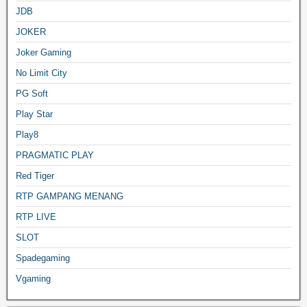
JDB
JOKER
Joker Gaming
No Limit City
PG Soft
Play Star
Play8
PRAGMATIC PLAY
Red Tiger
RTP GAMPANG MENANG
RTP LIVE
SLOT
Spadegaming
Vgaming