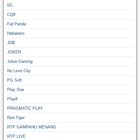
5G
CQ9
Fat Panda
Habanero
JDB
JOKER
Joker Gaming
No Limit City
PG Soft
Play Star
Play8
PRAGMATIC PLAY
Red Tiger
RTP GAMPANG MENANG
RTP LIVE