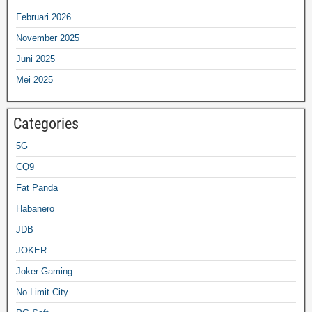
Februari 2026
November 2025
Juni 2025
Mei 2025
Categories
5G
CQ9
Fat Panda
Habanero
JDB
JOKER
Joker Gaming
No Limit City