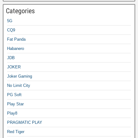
Categories
5G
CQ9
Fat Panda
Habanero
JDB
JOKER
Joker Gaming
No Limit City
PG Soft
Play Star
Play8
PRAGMATIC PLAY
Red Tiger