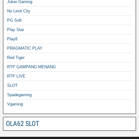
Joker Gaming
No Limit City
PG Soft
Play Star
Play8
PRAGMATIC PLAY
Red Tiger
RTP GAMPANG MENANG
RTP LIVE
SLOT
Spadegaming
Vgaming
OLA62 SLOT